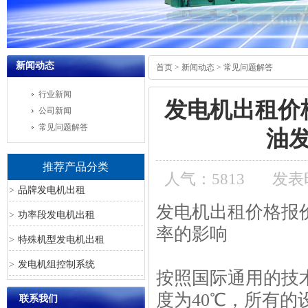
新闻动态
首页
> 新闻动态 > 常见问题解答
行业新闻
发电机出租价
公司新闻
常见问题解答
油
推荐产品分类
人气：
5813
发表时
>
品牌发电机出租
发电机出租价格
报
>
功率段发电机出租
率的影响
>
特殊机型发电机出租
>
发电机组控制系统
按照国际通用的技
度为40℃，所有
联系我们