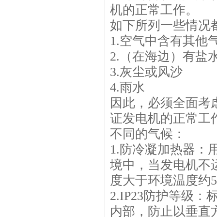
机的正常工作。
如下所列一些情况
1.空气中含有其他
2.（在海边）有盐
3.灰尘或风沙
4.雨水
因此，必须全面考
证发电机的正常工
不同的气候：
1.防冷凝加热器
境中，当发电机不
度大于环境温度约
2.IP23防护等级
内部，防止以垂直