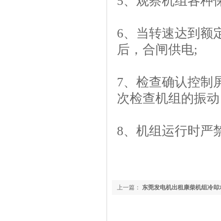
5、观察机组各种
6、当转速达到额
后，合闸供电;
7、检查确认控制
次检查机组的振动
8、机组运行时严
上一篇：
东莞发电机出租康柴机组冷却
求？