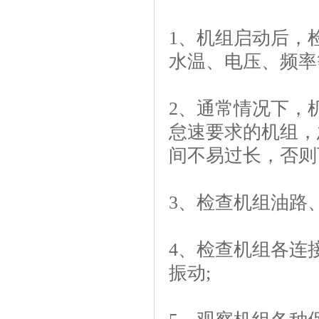
1、机组启动后，
水温、电压、频率
2、通常情况下，
怠速要求的机组，
间不易过长，否则
3、检查机组油路
4、检查机组各连
振动;